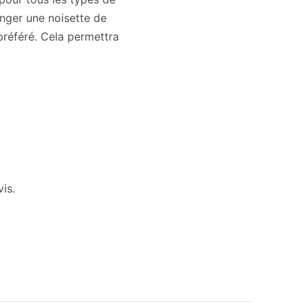
anger une noisette de
référé. Cela permettra
is.