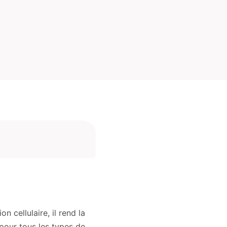
 cellulaire, il rend la
 pour tous les types de