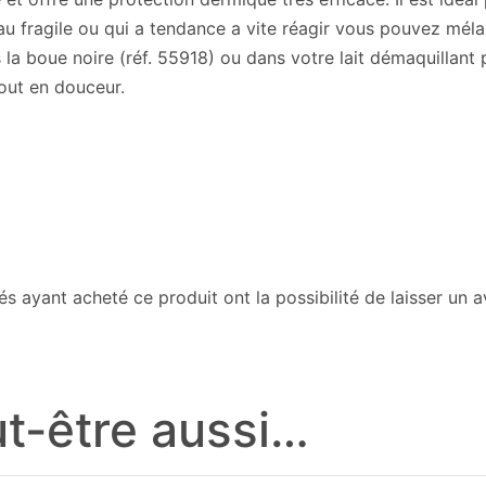
au fragile ou qui a tendance a vite réagir vous pouvez mél
 boue noire (réf. 55918) ou dans votre lait démaquillant p
ut en douceur.
és ayant acheté ce produit ont la possibilité de laisser un av
t-être aussi…